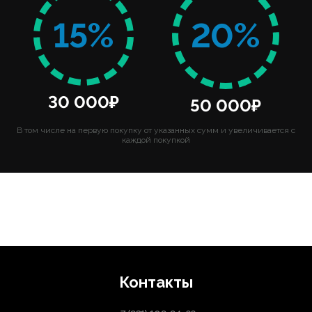
15%
20%
30 000₽
50 000₽
В том числе на первую покупку от указанных сумм и увеличивается с
каждой покупкой
Контакты