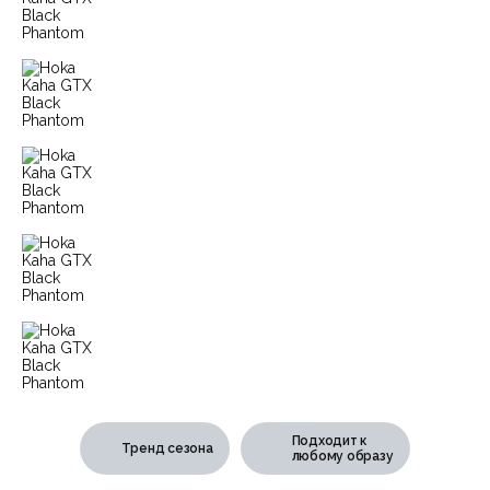
Подходит к
Тренд сезона
любому образу