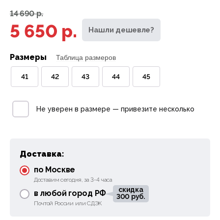
14 690 р.
5 650 р.
Нашли дешевле?
Размеры
Таблица размеров
41
42
43
44
45
Не уверен в размере — привезите несколько
Доставка:
по Москве
Доставим сегодня, за 3-4 часа
скидка
в любой город РФ
300 руб.
Почтой России или СДЭК