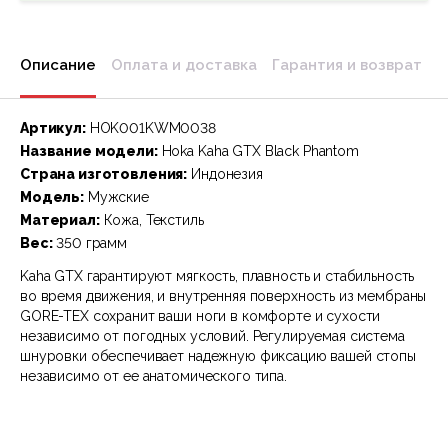
Описание
Оплата и доставка
Гарантия и возврат
Артикул:
HOK001KWM0038
Название модели:
Hoka Kaha GTX Black Phantom
Страна изготовления:
Индонезия
Модель:
Мужские
Материал:
Кожа, Текстиль
Вес:
350 грамм
Kaha GTX гарантируют мягкость, плавность и стабильность
во время движения, и внутренняя поверхность из мембраны
GORE-TEX сохранит ваши ноги в комфорте и сухости
независимо от погодных условий. Регулируемая система
шнуровки обеспечивает надежную фиксацию вашей стопы
независимо от ее анатомического типа.