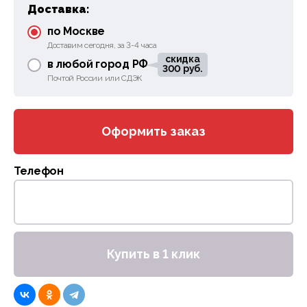
Доставка:
по Москве
Доставим сегодня, за 3-4 часа
скидка
в любой город РФ
300 руб.
Почтой России или СДЭК
Оформить заказ
Телефон
Купить в 1 клик