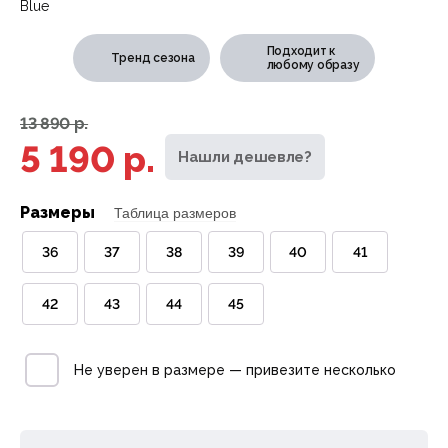
Подходит к
Тренд сезона
любому образу
13 890 р.
5 190 р.
Нашли дешевле?
Размеры
Таблица размеров
36
37
38
39
40
41
42
43
44
45
Не уверен в размере — привезите несколько