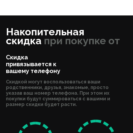
Накопительная
скидка
при покупке от
Скидка
привязывается к
вашему телефону
Скидкой могут воспользоваться ваши
родственники, друзья, знакомые, просто
указав ваш номер телефона. При этом их
покупки будут суммироваться с вашими и
размер скидки будет расти.