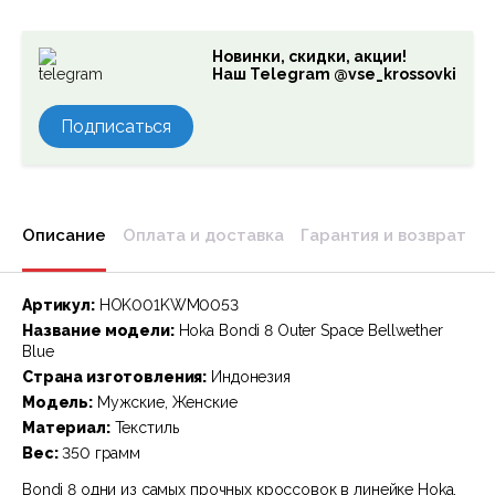
Новинки, скидки, акции!
Наш Telegram @vse_krossovki
Подписаться
Описание
Оплата и доставка
Гарантия и возврат
Артикул:
HOK001KWM0053
Название модели:
Hoka Bondi 8 Outer Space Bellwether
Blue
Страна изготовления:
Индонезия
Модель:
Мужские, Женские
Материал:
Текстиль
Вес:
350 грамм
Bondi 8 одни из самых прочных кроссовок в линейке Hoka,