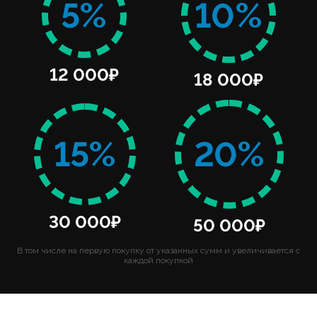
5%
10%
12 000₽
18 000₽
15%
20%
30 000₽
50 000₽
В том числе на первую покупку от указанных сумм и увеличивается с
каждой покупкой